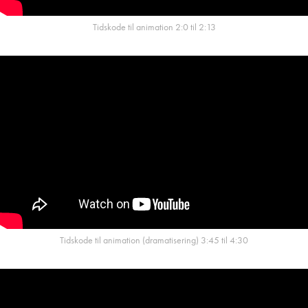
Tidskode til animation 2:0 til 2:13
Tidskode til animation (dramatisering) 3:45 til 4:30