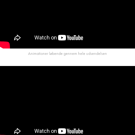
Animationer løbende gennem hele udsendelsen