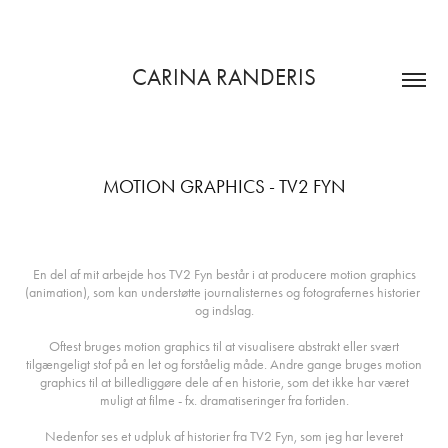
CARINA RANDERIS
MOTION GRAPHICS - TV2 FYN
En del af mit arbejde hos TV2 Fyn består i at producere motion graphics
(animation), som kan understøtte journalisternes og fotografernes historier
og indslag.
Oftest bruges motion graphics til at visualisere abstrakt eller svært
tilgængeligt stof på en let og forståelig måde. Andre gange bruges motion
graphics til at billedliggøre dele af en historie, som det ikke har været
muligt at filme - fx. dramatiseringer fra fortiden.
Nedenfor ses et udpluk af historier fra TV2 Fyn, som jeg har leveret